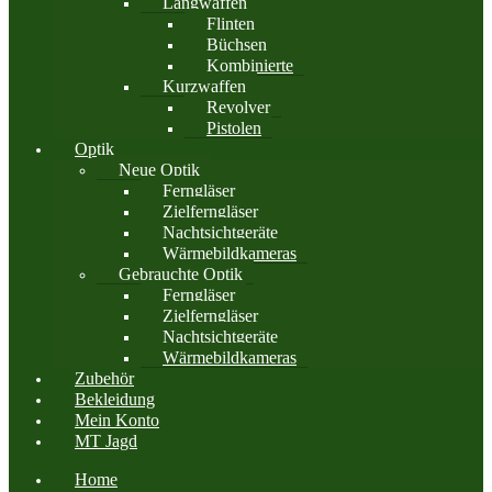
Langwaffen
Flinten
Büchsen
Kombinierte
Kurzwaffen
Revolver
Pistolen
Optik
Neue Optik
Ferngläser
Zielferngläser
Nachtsichtgeräte
Wärmebildkameras
Gebrauchte Optik
Ferngläser
Zielferngläser
Nachtsichtgeräte
Wärmebildkameras
Zubehör
Bekleidung
Mein Konto
MT Jagd
Home