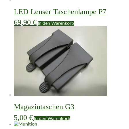
LED Lenser Taschenlampe P7
69,90
€
In den Warenkorb
Magazintaschen G3
5,00
€
In den Warenkorb