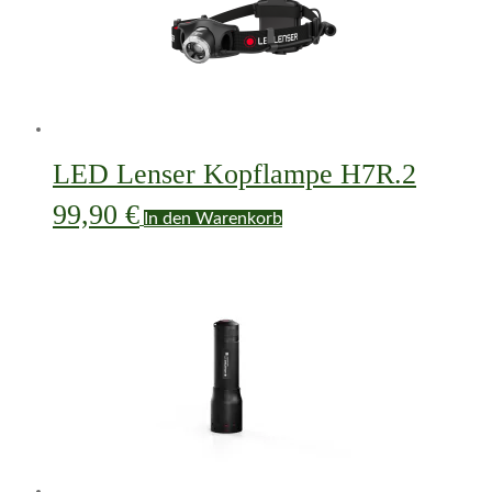
LED Lenser Kopflampe H7R.2
99,90
€
In den Warenkorb