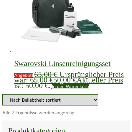
Swarovski Linsenreinigungsset
65,00
€
Ursprünglicher Preis
Angebot!
war: 65,00 €
50,00
€
Aktueller Preis
ist: 50,00 €.
In den Warenkorb
Alle 7 Ergebnisse werden angezeigt
Produktkategorien