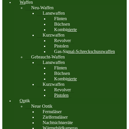
Waffen
Neu-Waffen
Langwaffen
Flinten
Büchsen
Kombinierte
Kurzwaffen
Revolver
Pistolen
Gas-Signal-Schreckschusswaffen
Gebraucht-Waffen
Langwaffen
Flinten
Büchsen
Kombinierte
Kurzwaffen
Revolver
Pistolen
Optik
Neue Optik
Ferngläser
Zielferngläser
Nachtsichtgeräte
Wärmebildkameras